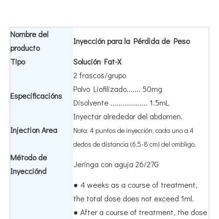
Nombre del
Inyección para la Pérdida de Peso
producto
Tipo
Solución Fat-X
2 frascos/grupo
Polvo Liofilizado....... 50mg
Especificacións
Disolvente ................... 1.5mL
Inyectar alrededor del abdomen.
Injection Area
Nota: 4 puntos de inyección, cada uno a 4
dedos de distancia (6,5-8 cm) del ombligo.
Método de
Jeringa con aguja 26/27G
Inyecciónd
● 4 weeks as a course of treatment,
the total dose does not exceed 1ml.
● After a course of treatment, the dose