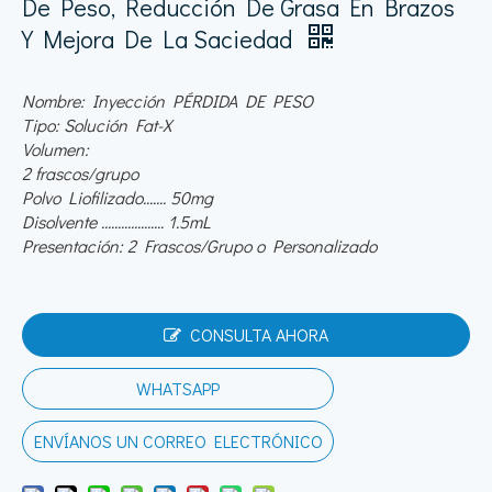
De Peso, Reducción De Grasa En Brazos
Y Mejora De La Saciedad
Nombre: Inyección PÉRDIDA DE PESO
Tipo: Solución Fat-X
Volumen:
2 frascos/grupo
Polvo Liofilizado....... 50mg
Disolvente ................... 1.5mL
Presentación: 2 Frascos/Grupo o Personalizado
CONSULTA AHORA
WHATSAPP
ENVÍANOS UN CORREO ELECTRÓNICO