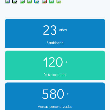
23
Años
Establecido
120
+
País exportador
580
+
Marcas personalizadas