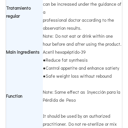
can be increased under the guidance of
Tratamiento
a
regular
professional doctor according to the
observation results.
Note: Do not eat or drink within one
hour before and after using the product.
Main ingredients
Acetil hexapéptido-39
●Reduce fat synthesis
●Control appetite and enhance satiety
●Safe weight loss without rebound
Note: Same effect as Inyección para la
Function
Pérdida de Peso
It should be used by an authorized
practitioner. Do not re-sterilize or mix