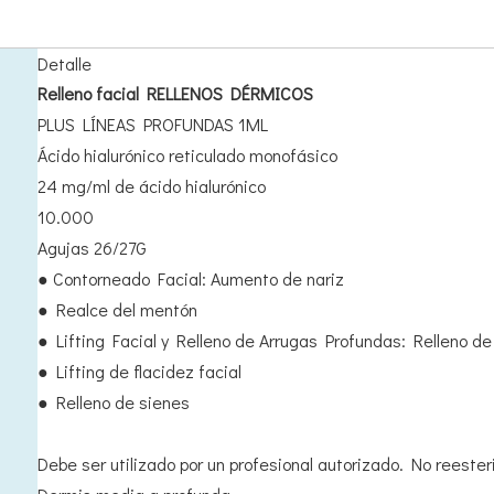
Detalle
Relleno facial RELLENOS DÉRMICOS
PLUS LÍNEAS PROFUNDAS 1ML
Ácido hialurónico reticulado monofásico
24 mg/ml de ácido hialurónico
10.000
Agujas 26/27G
● Contorneado Facial: Aumento de nariz
● Realce del mentón
● Lifting Facial y Relleno de Arrugas Profundas: Relleno d
● Lifting de flacidez facial
● Relleno de sienes
Debe ser utilizado por un profesional autorizado. No reesteri