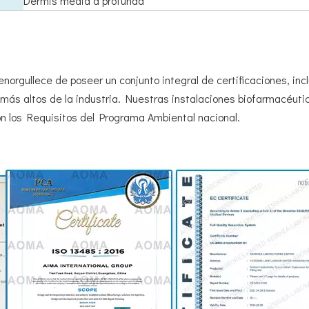
Dermis media a profunda
orgullece de poseer un conjunto integral de certificaciones, inc
 más altos de la industria. Nuestras instalaciones biofarmacéuti
on los Requisitos del Programa Ambiental nacional.