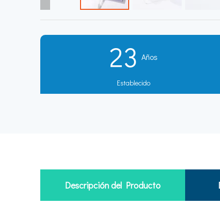
23
Años
Establecido
Descripción del Producto