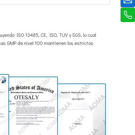
luyendo ISO 13485, CE, ISO, TUV y SGS, lo cual
cas GMP de nivel 100 mantienen los estrictos