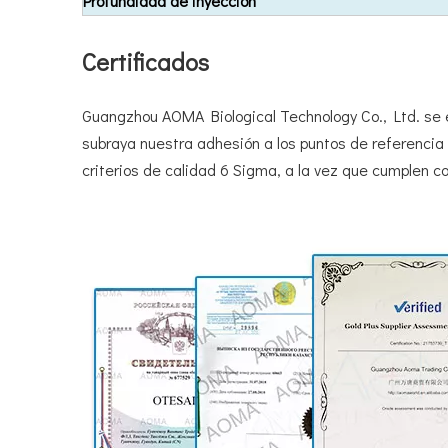
Profundidad de inyección
Certificados
Guangzhou AOMA Biological Technology Co., Ltd. se en
subraya nuestra adhesión a los puntos de referencia
criterios de calidad 6 Sigma, a la vez que cumplen c