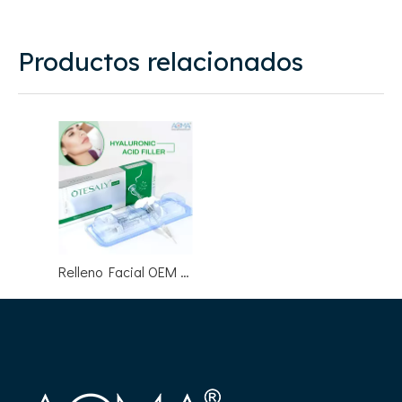
Productos relacionados
Relleno Facial OEM de 1 mL para Aumento de Pómulos - Proveedor ODM