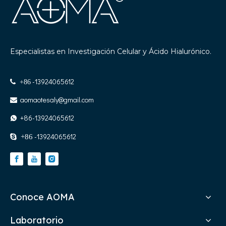
Especialistas en Investigación Celular y Ácido Hialurónico.
-13924065612

+86
aomaotesaly@gmail.com

+86-13924065612

-13924065612

+86
Conoce AOMA
Laboratorio