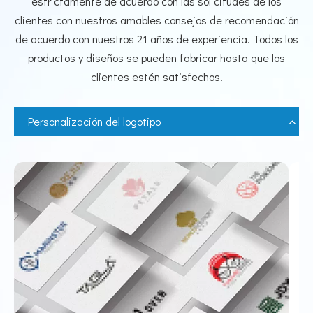
estrictamente de acuerdo con las solicitudes de los
clientes con nuestros amables consejos de recomendación
de acuerdo con nuestros 21 años de experiencia. Todos los
productos y diseños se pueden fabricar hasta que los
clientes estén satisfechos.
Personalización del logotipo