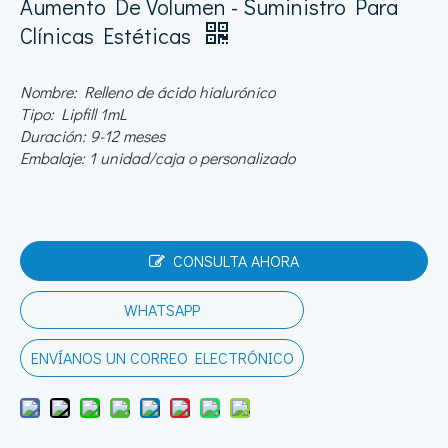
Aumento De Volumen - Suministro Para
Clínicas Estéticas
Nombre: Relleno de ácido hialurónico
Tipo: Lipfill 1mL
Duración: 9-12 meses
Embalaje: 1 unidad/caja o personalizado
CONSULTA AHORA
WHATSAPP
ENVÍANOS UN CORREO ELECTRÓNICO