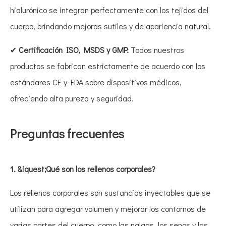
hialurónico se integran perfectamente con los tejidos del
cuerpo, brindando mejoras sutiles y de apariencia natural.
✔
Certificación ISO, MSDS y GMP:
Todos nuestros
productos se fabrican estrictamente de acuerdo con los
estándares CE y FDA sobre dispositivos médicos,
ofreciendo alta pureza y seguridad.
Preguntas frecuentes
1. &iquest;Qué son los rellenos corporales?
Los rellenos corporales son sustancias inyectables que se
utilizan para agregar volumen y mejorar los contornos de
varias partes del cuerpo, como las nalgas, los senos y las