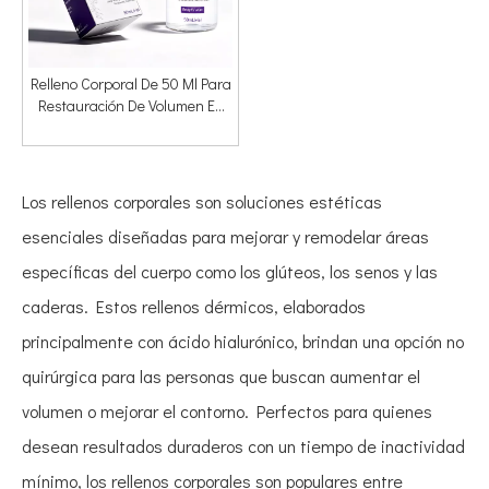
¿Qué Es El Microdosis De Relleno Y Por Qué Los Pacientes Piden El "relleno Para Bebés"?
Relleno Corporal De 50 Ml Para
Restauración De Volumen En
Glúteos Y Senos - Fabricante
De Marca Privada
Los rellenos corporales son soluciones estéticas
esenciales diseñadas para mejorar y remodelar áreas
específicas del cuerpo como los glúteos, los senos y las
caderas. Estos rellenos dérmicos, elaborados
principalmente con ácido hialurónico, brindan una opción no
quirúrgica para las personas que buscan aumentar el
volumen o mejorar el contorno. Perfectos para quienes
desean resultados duraderos con un tiempo de inactividad
mínimo, los rellenos corporales son populares entre