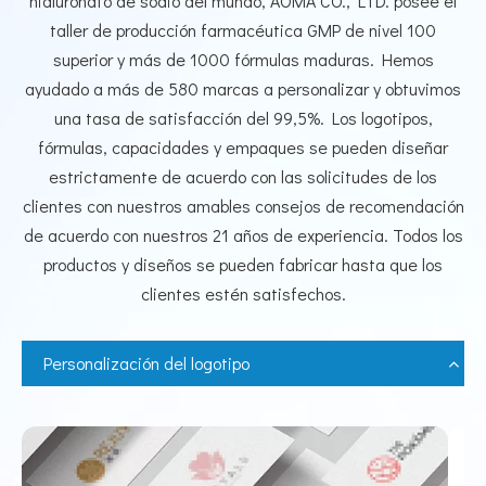
hialuronato de sodio del mundo, AOMA CO., LTD. posee el
taller de producción farmacéutica GMP de nivel 100
superior y más de 1000 fórmulas maduras. Hemos
ayudado a más de 580 marcas a personalizar y obtuvimos
una tasa de satisfacción del 99,5%. Los logotipos,
fórmulas, capacidades y empaques se pueden diseñar
estrictamente de acuerdo con las solicitudes de los
clientes con nuestros amables consejos de recomendación
de acuerdo con nuestros 21 años de experiencia. Todos los
productos y diseños se pueden fabricar hasta que los
clientes estén satisfechos.
Personalización del logotipo