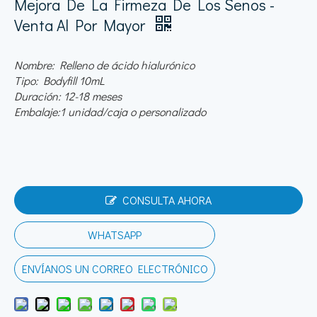
Mejora De La Firmeza De Los Senos -
Venta Al Por Mayor
Nombre: Relleno de ácido hialurónico
Tipo: Bodyfill 10mL
Duración: 12-18 meses
Embalaje:1 unidad/caja o personalizado
CONSULTA AHORA
WHATSAPP
ENVÍANOS UN CORREO ELECTRÓNICO