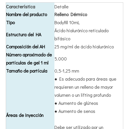
Característica
Detalle
Nombre del producto
Relleno Dérmico
Tipo
Bodyfill 10mL
Ácido hialurónico reticulado
Estructura del HA
bifásico
Composición del AH
25 mg/ml de ácido hialurónico
Número aproximado de
5.000
partículas de gel 1 ml
Tamaño de partícula
0,5-1,25 mm
● Es adecuado para áreas que
requieren un relleno de mayor
volumen o un lifting profundo
● Aumento de glúteos
● Aumento de senos
Áreas de inyección
Debe ser utilizado por un