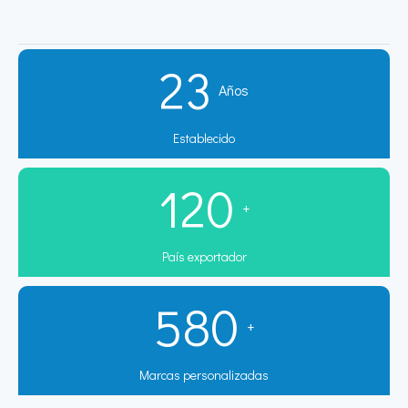
23
Años
Establecido
120
+
País exportador
580
+
Marcas personalizadas