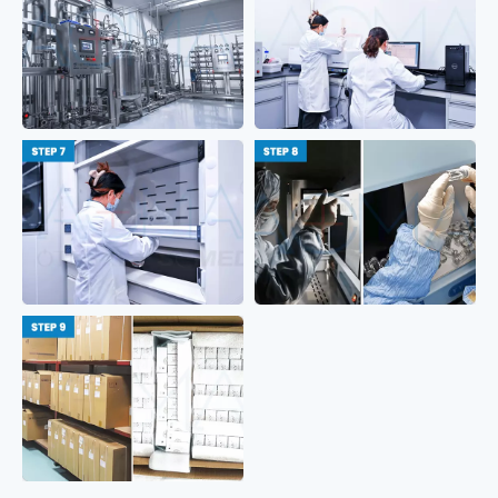
Пакување и меѓународен
превоз.