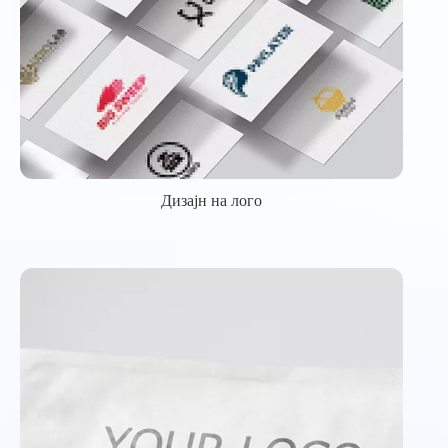
Дизајн на лого