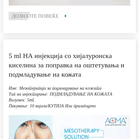
киселина за поправка на оштетувања и
подмладување на кожата
Име: Мезотерапија за подмладување на кожата
Тип на инјектирање: ПОДМЛАДУВАЊЕ НА КОЖАТА
Волумен: 5mL
Пакување: 10 вијали/КУТИЈА Или прилагодено